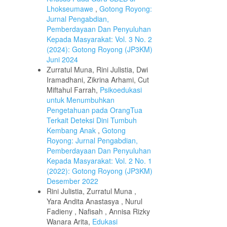
Lhokseumawe
,
Gotong Royong:
Jurnal Pengabdian,
Pemberdayaan Dan Penyuluhan
Kepada Masyarakat: Vol. 3 No. 2
(2024): Gotong Royong (JP3KM)
Juni 2024
Zurratul Muna, Rini Julistia, Dwi
Iramadhani, Zikrina Arhami, Cut
Miftahul Farrah,
Psikoedukasi
untuk Menumbuhkan
Pengetahuan pada OrangTua
Terkait Deteksi Dini Tumbuh
Kembang Anak
,
Gotong
Royong: Jurnal Pengabdian,
Pemberdayaan Dan Penyuluhan
Kepada Masyarakat: Vol. 2 No. 1
(2022): Gotong Royong (JP3KM)
Desember 2022
Rini Julistia, Zurratul Muna ,
Yara Andita Anastasya , Nurul
Fadieny , Nafisah , Annisa Rizky
Wanara Arita,
Edukasi