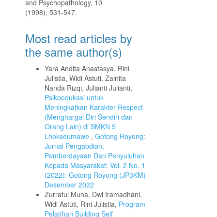
and Psychopathology, 10
(1998), 531-547.
Most read articles by
the same author(s)
Yara Andita Anastasya, Rini
Julistia, Widi Astuti, Zainita
Nanda Rizqi, Julianti Julianti,
Psikoedukasi untuk
Meningkatkan Karakter Respect
(Menghargai Diri Sendiri dan
Orang Lain) di SMKN 5
Lhokseumawe
,
Gotong Royong:
Jurnal Pengabdian,
Pemberdayaan Dan Penyuluhan
Kepada Masyarakat: Vol. 2 No. 1
(2022): Gotong Royong (JP3KM)
Desember 2022
Zurratul Muna, Dwi Iramadhani,
Widi Astuti, Rini Julistia,
Program
Pelatihan Building Self