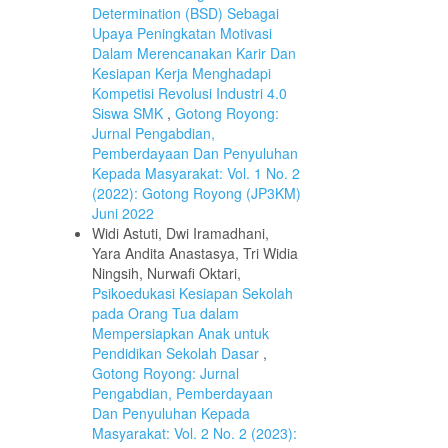
Determination (BSD) Sebagai
Upaya Peningkatan Motivasi
Dalam Merencanakan Karir Dan
Kesiapan Kerja Menghadapi
Kompetisi Revolusi Industri 4.0
Siswa SMK
,
Gotong Royong:
Jurnal Pengabdian,
Pemberdayaan Dan Penyuluhan
Kepada Masyarakat: Vol. 1 No. 2
(2022): Gotong Royong (JP3KM)
Juni 2022
Widi Astuti, Dwi Iramadhani,
Yara Andita Anastasya, Tri Widia
Ningsih, Nurwafi Oktari,
Psikoedukasi Kesiapan Sekolah
pada Orang Tua dalam
Mempersiapkan Anak untuk
Pendidikan Sekolah Dasar
,
Gotong Royong: Jurnal
Pengabdian, Pemberdayaan
Dan Penyuluhan Kepada
Masyarakat: Vol. 2 No. 2 (2023):