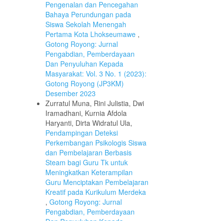
Pengenalan dan Pencegahan
Bahaya Perundungan pada
Siswa Sekolah Menengah
Pertama Kota Lhokseumawe
,
Gotong Royong: Jurnal
Pengabdian, Pemberdayaan
Dan Penyuluhan Kepada
Masyarakat: Vol. 3 No. 1 (2023):
Gotong Royong (JP3KM)
Desember 2023
Zurratul Muna, Rini Julistia, Dwi
Iramadhani, Kurnia Afdola
Haryanti, Dirta Widratul Ula,
Pendampingan Deteksi
Perkembangan Psikologis Siswa
dan Pembelajaran Berbasis
Steam bagi Guru Tk untuk
Meningkatkan Keterampilan
Guru Menciptakan Pembelajaran
Kreatif pada Kurikulum Merdeka
,
Gotong Royong: Jurnal
Pengabdian, Pemberdayaan