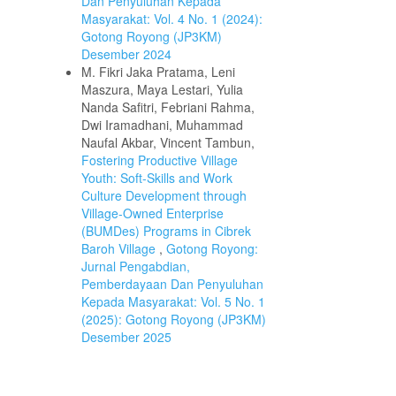
Dan Penyuluhan Kepada
Masyarakat: Vol. 4 No. 1 (2024):
Gotong Royong (JP3KM)
Desember 2024
M. Fikri Jaka Pratama, Leni
Maszura, Maya Lestari, Yulia
Nanda Safitri, Febriani Rahma,
Dwi Iramadhani, Muhammad
Naufal Akbar, Vincent Tambun,
Fostering Productive Village
Youth: Soft-Skills and Work
Culture Development through
Village-Owned Enterprise
(BUMDes) Programs in Cibrek
Baroh Village
,
Gotong Royong:
Jurnal Pengabdian,
Pemberdayaan Dan Penyuluhan
Kepada Masyarakat: Vol. 5 No. 1
(2025): Gotong Royong (JP3KM)
Desember 2025