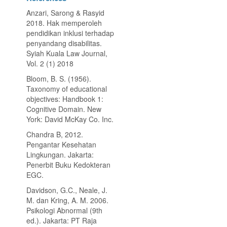
Anzari, Sarong & Rasyid
2018. Hak memperoleh
pendidikan inklusi terhadap
penyandang disabilitas.
Syiah Kuala Law Journal,
Vol. 2 (1) 2018
Bloom, B. S. (1956).
Taxonomy of educational
objectives: Handbook 1:
Cognitive Domain. New
York: David McKay Co. Inc.
Chandra B, 2012.
Pengantar Kesehatan
Lingkungan. Jakarta:
Penerbit Buku Kedokteran
EGC.
Davidson, G.C., Neale, J.
M. dan Kring, A. M. 2006.
Psikologi Abnormal (9th
ed.). Jakarta: PT Raja