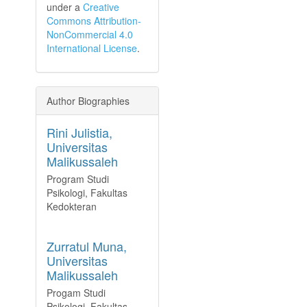
under a
Creative
Commons Attribution-
NonCommercial 4.0
International License
.
Author Biographies
Rini Julistia,
Universitas
Malikussaleh
Program Studi
Psikologi, Fakultas
Kedokteran
Zurratul Muna,
Universitas
Malikussaleh
Progam Studi
Psikologi, Fakultas