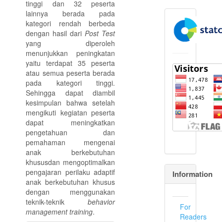
tinggi dan 32 peserta
lainnya berada pada
flagcounter
kategori rendah berbeda
dengan hasil dari
Post Test
yang diperoleh
menunjukkan peningkatan
yaitu terdapat 35 peserta
atau semua peserta berada
pada kategori tinggi.
Sehingga dapat diambil
kesimpulan bahwa setelah
mengikuti kegiatan peserta
dapat meningkatkan
pengetahuan dan
pemahaman mengenai
anak berkebutuhan
khususdan mengoptimalkan
pengajaran perilaku adaptif
Information
anak berkebutuhan khusus
dengan menggunakan
teknik-teknik
behavior
For
management training
.
Readers